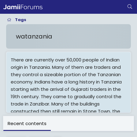
Tags
watanzania
There are currently over 50,000 people of Indian
origin in Tanzania. Many of them are traders and
they control a sizeable portion of the Tanzanian
economy. Indians have a long history in Tanzania
starting with the arrival of Gujarati traders in the
19th century. They came to gradually control the
trade in Zanzibar. Many of the buildings
constructed then still remain in Stone Town, the
focal trading point on the island.
Recent contents
View More On Wikipedia.org