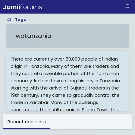
Tags
watanzania
There are currently over 50,000 people of Indian
origin in Tanzania. Many of them are traders and
they control a sizeable portion of the Tanzanian
economy. Indians have a long history in Tanzania
starting with the arrival of Gujarati traders in the
19th century. They came to gradually control the
trade in Zanzibar. Many of the buildings
constructed then still remain in Stone Town, the
focal trading point on the island.
Recent contents
View More On Wikipedia.org