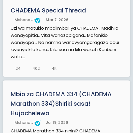
CHADEMA Special Thread
Mshana Jr
Mar 7, 2026
Uzi wa matukio mbalimbali ya CHADEMA . Madhila
wanayopitia.. Vita wanazopigana.. Mafanikio
wanayopa .. Na namna wanavyomgaragaza adui
kwenye kila kona.. Kila saa na kila wakati Karibuni
wote...
24
402
4K
Mbio za CHADEMA 334 (CHADEMA
Marathon 334)Shiriki sasa!
Hujachelewa
Mshana Jr
Jul 19, 2026
CHADEMA Marathon 334 ninini? CHADEMA