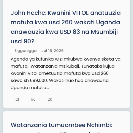
John Heche: Kwanini VITOL anatuuzia
mafuta kwa usd 260 wakati Uganda
anawauzia kwa USD 83 na Msumbiji
usd 90?
figganigga
Jul 18, 2026
Agenda ya kufunika wizi mkubwa kwenye sketa ya
mafuta.. Watanzania msikubali. Tunataka kujua
kwanini Vitol ametuuzia mafuta kwa usd 260
sawa sh 689,000. Wakati huo huo anawauzia
Uganda mafuta...
21
56
2K
Watanzania tumuombee Nchimbi: