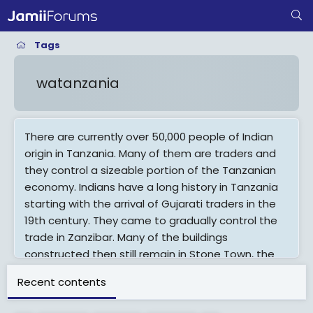
Tags
watanzania
There are currently over 50,000 people of Indian
origin in Tanzania. Many of them are traders and
they control a sizeable portion of the Tanzanian
economy. Indians have a long history in Tanzania
starting with the arrival of Gujarati traders in the
19th century. They came to gradually control the
trade in Zanzibar. Many of the buildings
constructed then still remain in Stone Town, the
focal trading point on the island.
Recent contents
View More On Wikipedia.org