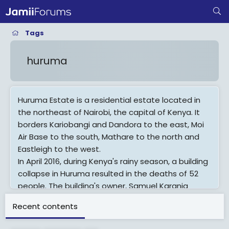
Tags
huruma
Huruma Estate is a residential estate located in
the northeast of Nairobi, the capital of Kenya. It
borders Kariobangi and Dandora to the east, Moi
Air Base to the south, Mathare to the north and
Eastleigh to the west.
In April 2016, during Kenya's rainy season, a building
collapse in Huruma resulted in the deaths of 52
people. The building's owner, Samuel Karanja
Kamau, was charged with manslaughter.
Recent contents
View More On Wikipedia.org