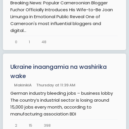
Breaking News: Popular Cameroonian Blogger
Fuchor Officially Introduces His Wife-to-Be Joan
Limunga in Emotional Public Reveal One of
Cameroon's most influential bloggers and
digital...
0
1
48
Ukraine inaangamia na washirika
wake
MakinikiA
Thursday at 11:39 AM
German industry bleeding jobs – business lobby
The country’s industrial sector is losing around
15,000 jobs every month, according to
manufacturing association BDI
2
15
398