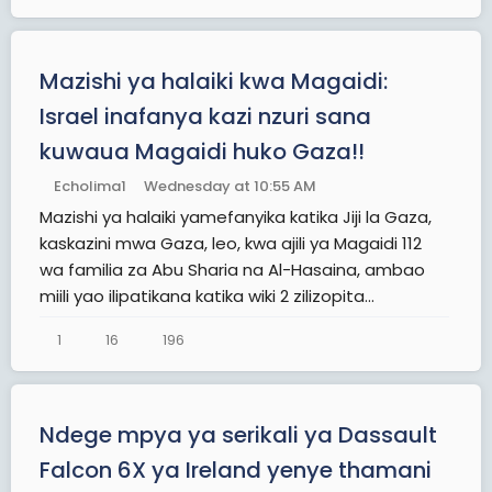
Mazishi ya halaiki kwa Magaidi:
Israel inafanya kazi nzuri sana
kuwaua Magaidi huko Gaza!!
Echolima1
Wednesday at 10:55 AM
Mazishi ya halaiki yamefanyika katika Jiji la Gaza,
kaskazini mwa Gaza, leo, kwa ajili ya Magaidi 112
wa familia za Abu Sharia na Al-Hasaina, ambao
miili yao ilipatikana katika wiki 2 zilizopita...
1
16
196
Ndege mpya ya serikali ya Dassault
Falcon 6X ya Ireland yenye thamani