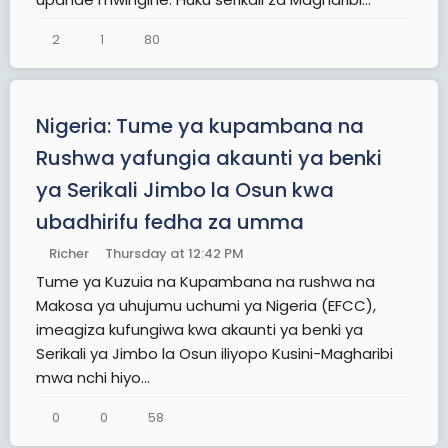
2
1
80
Nigeria: Tume ya kupambana na
Rushwa yafungia akaunti ya benki
ya Serikali Jimbo la Osun kwa
ubadhirifu fedha za umma
Richer
Thursday at 12:42 PM
Tume ya Kuzuia na Kupambana na rushwa na
Makosa ya uhujumu uchumi ya Nigeria (EFCC),
imeagiza kufungiwa kwa akaunti ya benki ya
Serikali ya Jimbo la Osun iliyopo Kusini-Magharibi
mwa nchi hiyo...
0
0
58