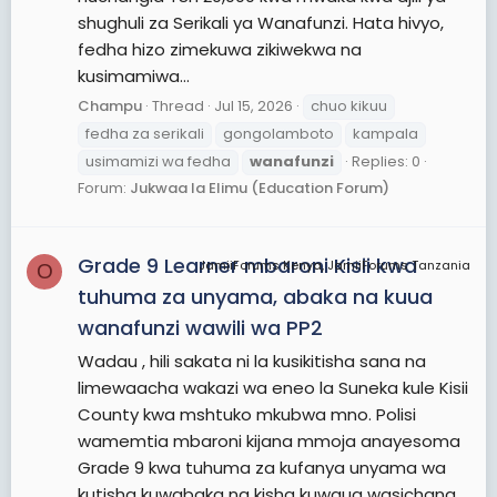
shughuli za Serikali ya Wanafunzi. Hata hivyo,
fedha hizo zimekuwa zikiwekwa na
kusimamiwa...
Champu
Thread
Jul 15, 2026
chuo kikuu
fedha za serikali
gongolamboto
kampala
usimamizi wa fedha
wanafunzi
Replies: 0
Forum:
Jukwaa la Elimu (Education Forum)
Grade 9 Learner mbaroni Kisii kwa
JamiiForums Kenya, JamiiForums Tanzania
O
tuhuma za unyama, abaka na kuua
wanafunzi wawili wa PP2
Wadau , hili sakata ni la kusikitisha sana na
limewaacha wakazi wa eneo la Suneka kule Kisii
County kwa mshtuko mkubwa mno. Polisi
wamemtia mbaroni kijana mmoja anayesoma
Grade 9 kwa tuhuma za kufanya unyama wa
kutisha kuwabaka na kisha kuwaua wasichana