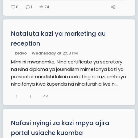
0
1
74
Natafuta kazi ya marketing au
reception
blavo
Wednesday at 2:53 PM
Mimi ni mwanamke, Nina certificate ya secretary
na Nina diploma ya journalism mimefanya kazi ya
presenter uandishi lakini marketing ni kazi ambayo
ninaifanya Kwa kupenda na ninaifurahia iwe ni...
1
1
44
Nafasi nyingi za kazi mpya ajira
portal usiache kuomba