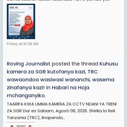
Friday at 10:39 AM
Roving Journalist
posted the thread
Kuhusu
kamera za SGR kutofanya kazi, TRC
wawaondoa wasiwasi wananchi, wasema
zinafanya kazi!
in
Habari na Hoja
mchanganyiko
.
TAARIFA KWA UMMA KAMERA ZA CCTV NDANI YA TRENI
ZA SGR Dar es Salaam, Agosti 06, 2026. Shirika la Reli
Tanzania (TRC), linapenda...