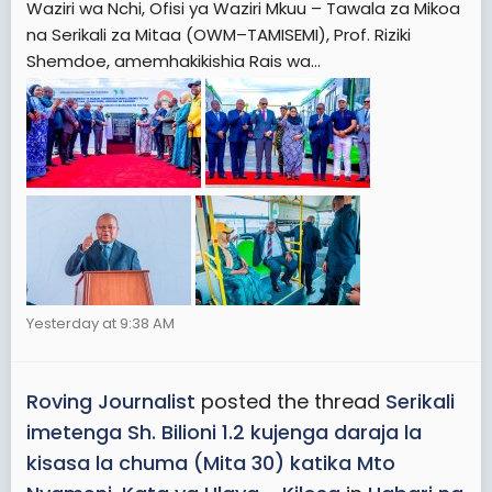
Waziri wa Nchi, Ofisi ya Waziri Mkuu – Tawala za Mikoa
na Serikali za Mitaa (OWM–TAMISEMI), Prof. Riziki
Shemdoe, amemhakikishia Rais wa...
Yesterday at 9:38 AM
Roving Journalist
posted the thread
Serikali
imetenga Sh. Bilioni 1.2 kujenga daraja la
kisasa la chuma (Mita 30) katika Mto