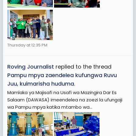
Thursday at 12:35 PM
Roving Journalist
replied to the thread
Pampu mpya zaendelea kufungwa Ruvu
Juu, kuimarisha huduma
.
Mamlaka ya Majisafi na Usafi wa Mazingira Dar Es
Salaam (DAWASA) imeendelea na zoezi la ufungaji
wa Pampu mpya katika mtambo wa...