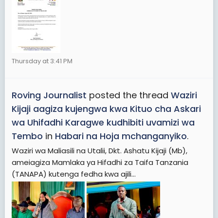
Thursday at 3:41 PM
Roving Journalist
posted the thread
Waziri
Kijaji aagiza kujengwa kwa Kituo cha Askari
wa Uhifadhi Karagwe kudhibiti uvamizi wa
Tembo
in
Habari na Hoja mchanganyiko
.
Waziri wa Maliasili na Utalii, Dkt. Ashatu Kijaji (Mb),
ameiagiza Mamlaka ya Hifadhi za Taifa Tanzania
(TANAPA) kutenga fedha kwa ajili...