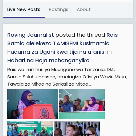
Live New Posts
Postings
About
Roving Journalist
posted the thread
Rais
Samia aielekeza TAMISEMI kusimamia
huduma za Ugani kwa tija na ufanisi
in
Habari na Hoja mchanganyiko
.
Rais wa Jamhuri ya Muungano wa Tanzania, Dkt.
Samia Suluhu Hassan, ameiagiza Ofisi ya Waziri Mkuu,
Tawala za Mikoa na Serikali za Mitaa...