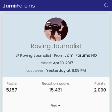
Roving Journalist
JF Roving Journalist
·
From
JamiiForums HQ
Joined
Apr 18, 2017
Last seen
Yesterday at 11:08 PM
Posts
Reaction score
Points
5,157
15,431
2,000
Find