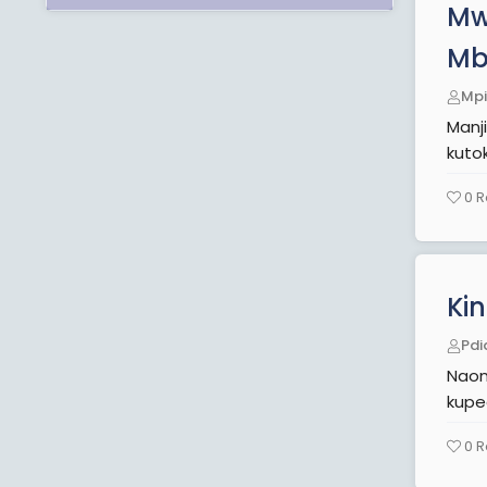
Mw
Mb
Mpi
Manji, Mengi
kuto
0
R
Ki
Pdi
Naon
0
R