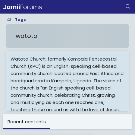
Tags
watoto
Watoto Church, formerly Kampala Pentecostal
Church (KPC) is an English-speaking cell-based
community church located around East Africa and
headquartered in Kampala, Uganda. The vision of
the church is "an English speaking cell-based
community church, celebrating Christ, growing
and multiplying as each one reaches one,
touching those around us with the love of Jesus,
bringing healing to the cities and the nations."
Recent contents
Watoto means "the children" in Swahili.