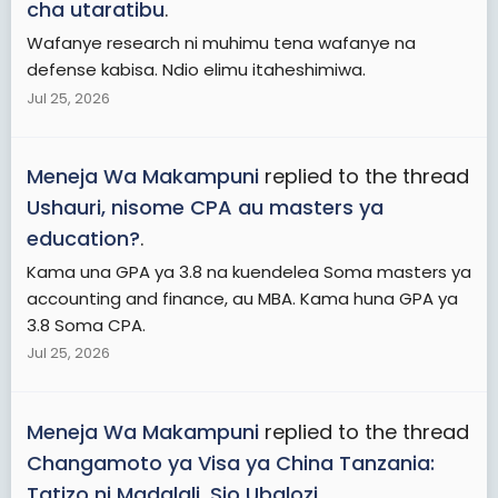
cha utaratibu
.
Wafanye research ni muhimu tena wafanye na
defense kabisa. Ndio elimu itaheshimiwa.
Jul 25, 2026
Meneja Wa Makampuni
replied to the thread
Ushauri, nisome CPA au masters ya
education?
.
Kama una GPA ya 3.8 na kuendelea Soma masters ya
accounting and finance, au MBA. Kama huna GPA ya
3.8 Soma CPA.
Jul 25, 2026
Meneja Wa Makampuni
replied to the thread
Changamoto ya Visa ya China Tanzania:
Tatizo ni Madalali, Sio Ubalozi
.