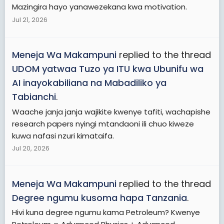
Mazingira hayo yanawezekana kwa motivation.
Jul 21, 2026
Meneja Wa Makampuni
replied to the thread
UDOM yatwaa Tuzo ya ITU kwa Ubunifu wa
AI inayokabiliana na Mabadiliko ya
Tabianchi
.
Waache janja janja wajikite kwenye tafiti, wachapishe
research papers nyingi mtandaoni ili chuo kiweze
kuwa nafasi nzuri kimataifa.
Jul 20, 2026
Meneja Wa Makampuni
replied to the thread
Degree ngumu kusoma hapa Tanzania
.
Hivi kuna degree ngumu kama Petroleum? Kwenye