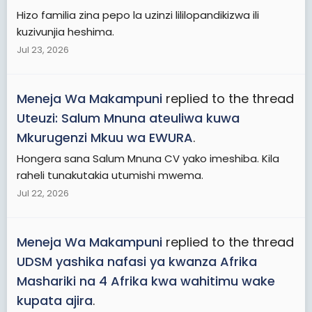
Hizo familia zina pepo la uzinzi lililopandikizwa ili
kuzivunjia heshima.
Jul 23, 2026
Meneja Wa Makampuni
replied to the thread
Uteuzi: Salum Mnuna ateuliwa kuwa
Mkurugenzi Mkuu wa EWURA
.
Hongera sana Salum Mnuna CV yako imeshiba. Kila
raheli tunakutakia utumishi mwema.
Jul 22, 2026
Meneja Wa Makampuni
replied to the thread
UDSM yashika nafasi ya kwanza Afrika
Mashariki na 4 Afrika kwa wahitimu wake
kupata ajira
.