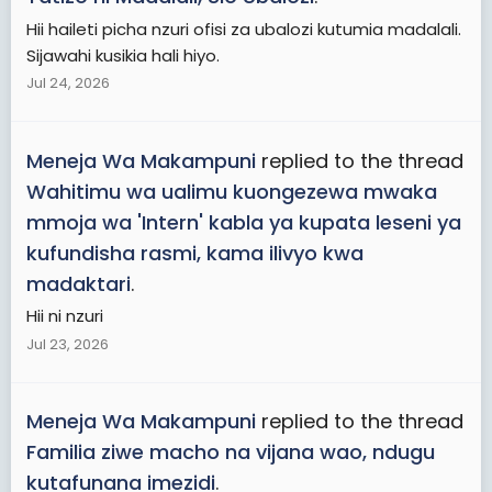
Hii haileti picha nzuri ofisi za ubalozi kutumia madalali.
Sijawahi kusikia hali hiyo.
Jul 24, 2026
Meneja Wa Makampuni
replied to the thread
Wahitimu wa ualimu kuongezewa mwaka
mmoja wa 'Intern' kabla ya kupata leseni ya
kufundisha rasmi, kama ilivyo kwa
madaktari
.
Hii ni nzuri
Jul 23, 2026
Meneja Wa Makampuni
replied to the thread
Familia ziwe macho na vijana wao, ndugu
kutafunana imezidi
.