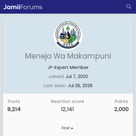
Meneja Wa Makampuni
JF-Expert Member
Joined
Jul 7, 2020
Last seen
Jul 26, 2026
Posts
Reaction score
Points
9,214
12,141
2,000
Find