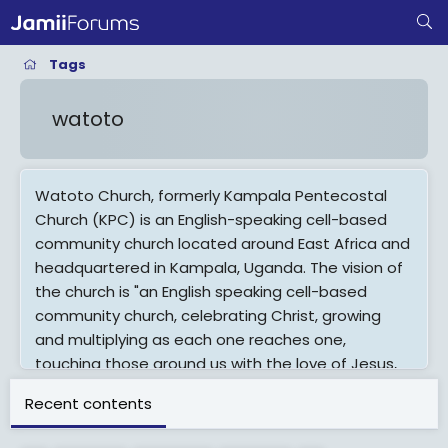
Tags
watoto
Watoto Church, formerly Kampala Pentecostal
Church (KPC) is an English-speaking cell-based
community church located around East Africa and
headquartered in Kampala, Uganda. The vision of
the church is "an English speaking cell-based
community church, celebrating Christ, growing
and multiplying as each one reaches one,
touching those around us with the love of Jesus,
bringing healing to the cities and the nations."
Recent contents
Watoto means "the children" in Swahili.