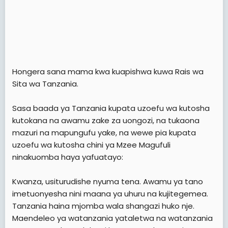
Hongera sana mama kwa kuapishwa kuwa Rais wa
Sita wa Tanzania.
Sasa baada ya Tanzania kupata uzoefu wa kutosha
kutokana na awamu zake za uongozi, na tukaona
mazuri na mapungufu yake, na wewe pia kupata
uzoefu wa kutosha chini ya Mzee Magufuli
ninakuomba haya yafuatayo:
Kwanza, usiturudishe nyuma tena. Awamu ya tano
imetuonyesha nini maana ya uhuru na kujitegemea.
Tanzania haina mjomba wala shangazi huko nje.
Maendeleo ya watanzania yataletwa na watanzania