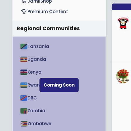
JamiiShop
Premium Content
Regional Communities
Tanzania
Uganda
Kenya
Rwanda
Coming Soon
DRC
Zambia
Zimbabwe