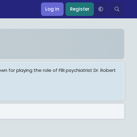
Log in
Register
n for playing the role of FBI psychiatrist Dr. Robert