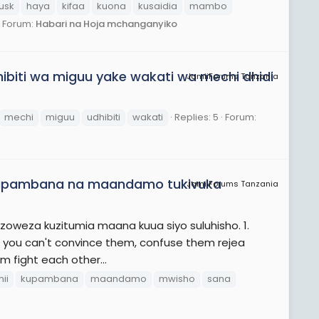
usk
haya
kifaa
kuona
kusaidia
mambo
Forum:
Habari na Hoja mchanganyiko
hibiti wa miguu yake wakati wa mechi dhidi
JamiiForums Tanzania
mechi
miguu
udhibiti
wakati
Replies: 5
Forum:
M kupambana na maandamo tukivuka
JamiiForums Tanzania
oweza kuzitumia maana kuua siyo suluhisho. 1.
. If you can't convince them, confuse them rejea
m fight each other...
hii
kupambana
maandamo
mwisho
sana