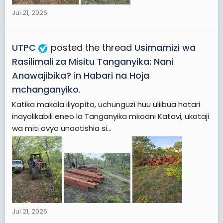
Jul 21, 2026
UTPC
posted the thread
Usimamizi wa
Rasilimali za Misitu Tanganyika: Nani
Anawajibika?
in
Habari na Hoja
mchanganyiko
.
Katika makala iliyopita, uchunguzi huu uliibua hatari
inayolikabili eneo la Tanganyika mkoani Katavi, ukataji
wa miti ovyo unaotishia si...
Jul 21, 2026