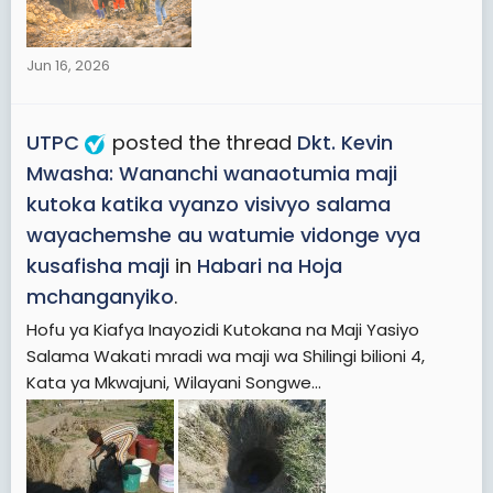
Jun 16, 2026
UTPC
posted the thread
Dkt. Kevin
Mwasha: Wananchi wanaotumia maji
kutoka katika vyanzo visivyo salama
wayachemshe au watumie vidonge vya
kusafisha maji
in
Habari na Hoja
mchanganyiko
.
Hofu ya Kiafya Inayozidi Kutokana na Maji Yasiyo
Salama Wakati mradi wa maji wa Shilingi bilioni 4,
Kata ya Mkwajuni, Wilayani Songwe...