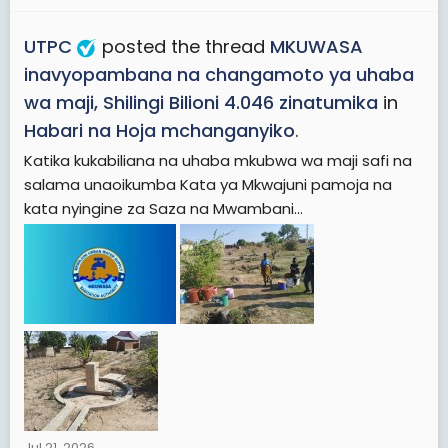
UTPC
posted the thread
MKUWASA
inavyopambana na changamoto ya uhaba
wa maji, Shilingi Bilioni 4.046 zinatumika
in
Habari na Hoja mchanganyiko
.
Katika kukabiliana na uhaba mkubwa wa maji safi na
salama unaoikumba Kata ya Mkwajuni pamoja na
kata nyingine za Saza na Mwambani...
Jul 21, 2026