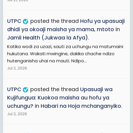
UTPC
posted the thread
Hofu ya upasuaji
dhidi ya okoaji maisha ya mama, mtoto
in
Jamii Health (Jukwaa la Afya)
.
Katika wodi za uzazi, sauti za uchungu na matumaini
hukutana. Wakati mwingine, dakika chache ndizo
hutenganisha uhai na mauti. Ndipo...
Jul 2, 2026
UTPC
posted the thread
Upasuaji wa
Kujifungua: Kuokoa maisha au hofu ya
uchungu?
in
Habari na Hoja mchanganyiko
.
Jul 2, 2026