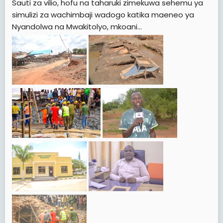
Sauti za vilio, hofu na taharuki zimekuwa sehemu ya
simulizi za wachimbaji wadogo katika maeneo ya
Nyandolwa na Mwakitolyo, mkoani...