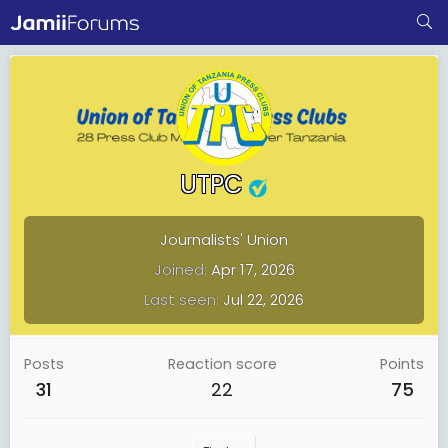
UTPC
Journalists' Union
Joined
Apr 17, 2026
Last seen
Jul 22, 2026
Posts
Reaction score
Points
31
22
75