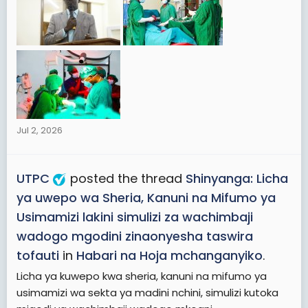
Jul 2, 2026
UTPC
posted the thread
Shinyanga: Licha
ya uwepo wa Sheria, Kanuni na Mifumo ya
Usimamizi lakini simulizi za wachimbaji
wadogo mgodini zinaonyesha taswira
tofauti
in
Habari na Hoja mchanganyiko
.
Licha ya kuwepo kwa sheria, kanuni na mifumo ya
usimamizi wa sekta ya madini nchini, simulizi kutoka