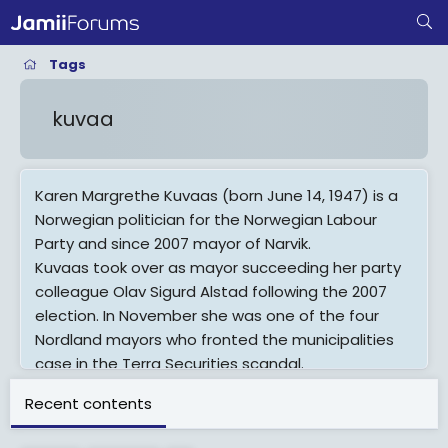
Tags
kuvaa
Karen Margrethe Kuvaas (born June 14, 1947) is a
Norwegian politician for the Norwegian Labour
Party and since 2007 mayor of Narvik.
Kuvaas took over as mayor succeeding her party
colleague Olav Sigurd Alstad following the 2007
election. In November she was one of the four
Nordland mayors who fronted the municipalities
case in the Terra Securities scandal.
Recent contents
View More On Wikipedia.org