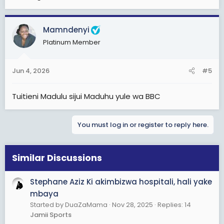
Mamndenyi
Platinum Member
Jun 4, 2026
#5
Tuitieni Madulu sijui Maduhu yule wa BBC
You must log in or register to reply here.
Similar Discussions
Stephane Aziz Ki akimbizwa hospitali, hali yake
mbaya
Started by DuaZaMama
Nov 28, 2025
Replies: 14
Jamii Sports