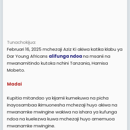
Tunachokijua
Februari 16, 2025 mchezaji Aziz Ki akiwa katika klabu ya
Dar Young Africans
alifunga ndoa
na msanii na
mwanamitindo kutoka nchini Tanzania, Hamisa
Mobeto.
Madai
Kupitia mitandao ya kijamii kumekuwa na picha
inayosambaa ikimuonesha mchezaji huyo akiwa na
mwanamke mwingine wakiwa na ishara ya kufunga
ndoa na kuelezwa kuwa mchezaji huyo amemuoa
mwanamke mwingine.