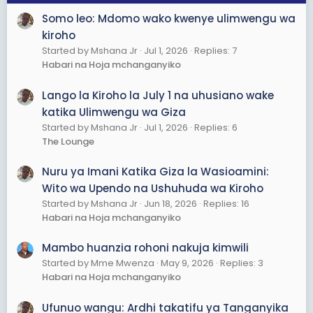
Somo leo: Mdomo wako kwenye ulimwengu wa
kiroho
Started by Mshana Jr
Jul 1, 2026
Replies: 7
Habari na Hoja mchanganyiko
Lango la Kiroho la July 1 na uhusiano wake
katika Ulimwengu wa Giza
Started by Mshana Jr
Jul 1, 2026
Replies: 6
The Lounge
Nuru ya Imani Katika Giza la Wasioamini:
Wito wa Upendo na Ushuhuda wa Kiroho
Started by Mshana Jr
Jun 18, 2026
Replies: 16
Habari na Hoja mchanganyiko
Mambo huanzia rohoni nakuja kimwili
Started by Mme Mwenza
May 9, 2026
Replies: 3
Habari na Hoja mchanganyiko
Ufunuo wangu: Ardhi takatifu ya Tanganyika