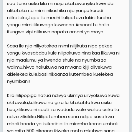
saa tano usiku kila mmoja akatawanyika kwenda
alikotoka na mimi nikashika njia yangu kurudi
nilikotoka,Japo ile mechi tulipoteza lakini furaha
yangu mimi ilikuwaga kuwaona Arsenal tu hata
ifungwe vipi nilikuwa napata amani ya moyo.
Sasa ile njia niliyotokea mimi nilijikuta nipo pekee
yangu kwasababu kule nilipokuwa nina kaa ilikuwa ni
njia maalumu ya kwenda shule na nyumba za
walimu,hivyo hakukuwa na mwana kijiji aliyekuwa
akielekea kule,basi nikaanza kutembea kuelekea
nyumbani!
Kila nilipopiga hatua ndivyo ukimya ulivyokuwa kuwa
ukitawala,kulikuwa na giza la kitakatifu kwa usiku
huo,zilikuwa ni sauti za wadudu wale waliao usiku tu
ndizo zilisikika.Nilipotembea sana ndipo sasa kwa
mbali baada ya kuikaribia ile miembe kama umbali
wa mita 500 nikaona ikiwaka moto mkubwa sana.