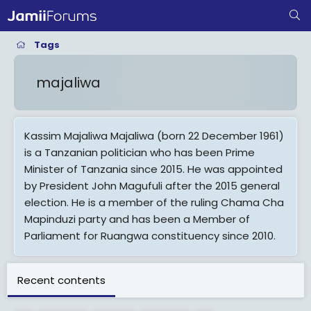
Tags
majaliwa
Kassim Majaliwa Majaliwa (born 22 December 1961)
is a Tanzanian politician who has been Prime
Minister of Tanzania since 2015. He was appointed
by President John Magufuli after the 2015 general
election. He is a member of the ruling Chama Cha
Mapinduzi party and has been a Member of
Parliament for Ruangwa constituency since 2010.
View More On Wikipedia.org
Recent contents