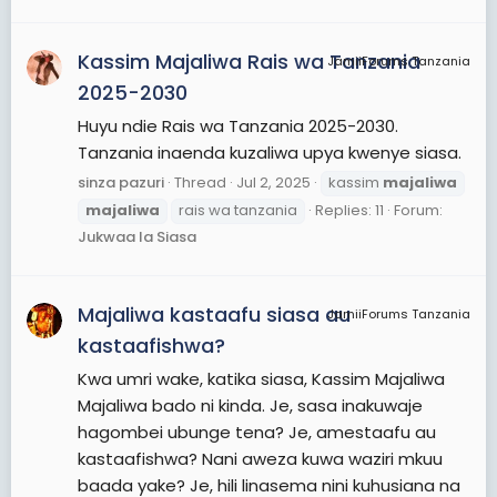
Kassim Majaliwa Rais wa Tanzania
JamiiForums Tanzania
2025-2030
Huyu ndie Rais wa Tanzania 2025-2030.
Tanzania inaenda kuzaliwa upya kwenye siasa.
sinza pazuri
Thread
Jul 2, 2025
kassim
majaliwa
majaliwa
rais wa tanzania
Replies: 11
Forum:
Jukwaa la Siasa
Majaliwa kastaafu siasa au
JamiiForums Tanzania
kastaafishwa?
Kwa umri wake, katika siasa, Kassim Majaliwa
Majaliwa bado ni kinda. Je, sasa inakuwaje
hagombei ubunge tena? Je, amestaafu au
kastaafishwa? Nani aweza kuwa waziri mkuu
baada yake? Je, hili linasema nini kuhusiana na