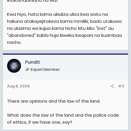
linaloshabihiana na wizi.
Kwa hiyo, hata kama ukiuliza uliza kwa watu na
hakuna atakayejitokeza kama mmiliki, bado utakuwa
na ulazima wa kujua kama hicho kitu kiko "lost" au
"abandoned" kabla huja kiweka kwapani na kuambaa
nacho.
Pundit
JF-Expert Member
Aug 8, 2008
#3
There are opinions and the law of the land.
What does the law of the land and the police code
of ethics, if we have one, say?