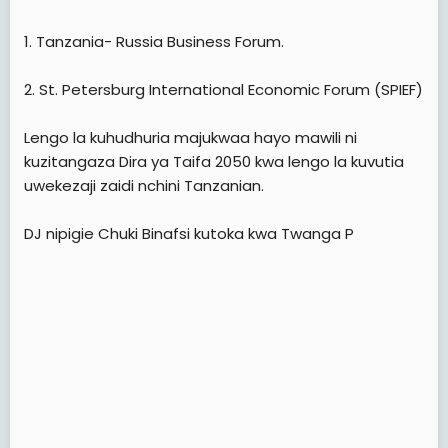
e
r
1. Tanzania- Russia Business Forum.
2. St. Petersburg International Economic Forum (SPIEF)
Lengo la kuhudhuria majukwaa hayo mawili ni
kuzitangaza Dira ya Taifa 2050 kwa lengo la kuvutia
uwekezaji zaidi nchini Tanzanian.
DJ nipigie Chuki Binafsi kutoka kwa Twanga P