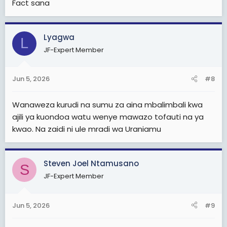
Fact sana
Lyagwa
L
JF-Expert Member
Jun 5, 2026
#8
Wanaweza kurudi na sumu za aina mbalimbali kwa
ajili ya kuondoa watu wenye mawazo tofauti na ya
kwao. Na zaidi ni ule mradi wa Uraniamu
Steven Joel Ntamusano
S
JF-Expert Member
Jun 5, 2026
#9