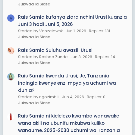
Jukwaa la Siasa
Rais Samia kufanya ziara nchini Urusi kuanzia
V
Juni 3 hadi Juni 5, 2026
Started by Vonzelewsk
Jun 1, 2026
Replies: 131
Jukwaa la Siasa
Rais Samia Suluhu awasili Urusi
Started by Rashda Zunde
Jun 3, 2026
Replies: 14
Jukwaa la Siasa
Rais Samia kwenda Urusi; Je, Tanzania
inaingia kwenye enzi mpya ya uchumi wa
dunia?
Started by ngozimbili
Jun 4, 2026
Replies: 0
Jukwaa la Siasa
Rais Samia ni kielelezo kwamba wanawake
wana akili na ubunifu mkubwa kuliko
wanaume. 2025-2030 uchumi wa Tanzania