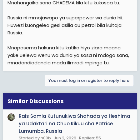
Mnahangaika sana CHADEMA kila kitu kukosoa tu.
Russia ni mmojawapo ya superpower wa dunia hii.
Huwezi kuongelea gesi asilia au petrol bila kuitaja
Russia.
Mnaposema hakuna kitu katika hiyo ziara maana
yake uelewa wenu wa dunia ya sasa ni mdogo sana,
mnadandiadandia mada ilimradi mpinge tu.
You must log in or register to reply here.
Similar Discussions
Rais Samia Kutunukiwa Shahada ya Heshima
ya Udaktari na Chuo Kikuu cha Patrice
Lumumba, Russia
Started by n00b
Jun 2, 2026
Replies: 55