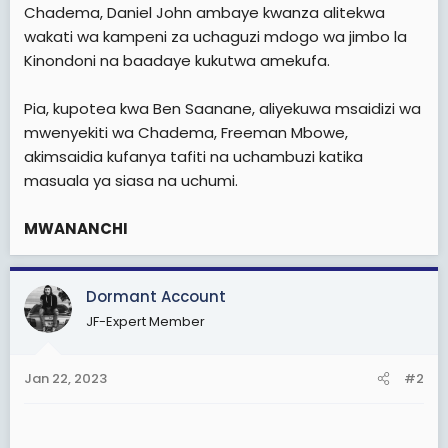
Chadema, Daniel John ambaye kwanza alitekwa
wakati wa kampeni za uchaguzi mdogo wa jimbo la
Kinondoni na baadaye kukutwa amekufa.
Pia, kupotea kwa Ben Saanane, aliyekuwa msaidizi wa
mwenyekiti wa Chadema, Freeman Mbowe,
akimsaidia kufanya tafiti na uchambuzi katika
masuala ya siasa na uchumi.
MWANANCHI
Dormant Account
JF-Expert Member
Jan 22, 2023
#2