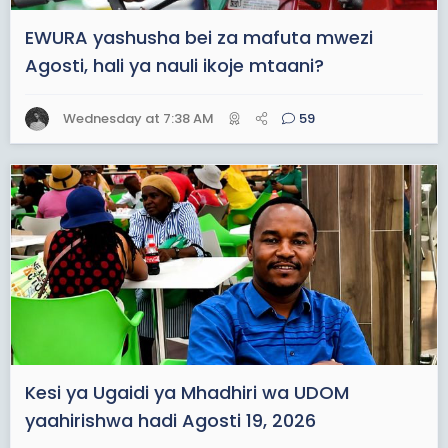
EWURA yashusha bei za mafuta mwezi
Agosti, hali ya nauli ikoje mtaani?
Wednesday at 7:38 AM
59
Kesi ya Ugaidi ya Mhadhiri wa UDOM
yaahirishwa hadi Agosti 19, 2026