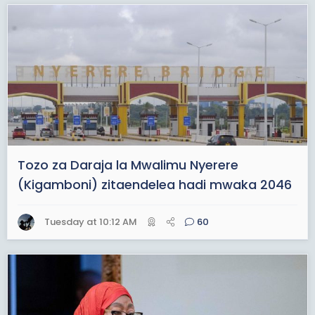
Tozo za Daraja la Mwalimu Nyerere
(Kigamboni) zitaendelea hadi mwaka 2046
Tuesday at 10:12 AM
60