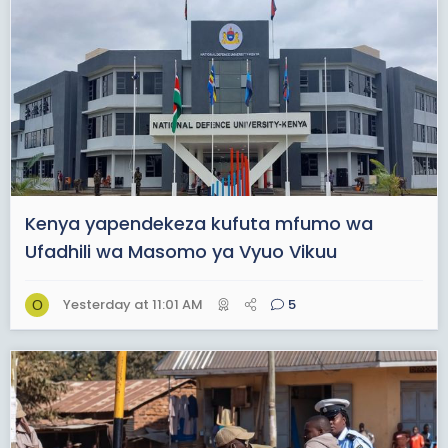
Kenya yapendekeza kufuta mfumo wa
Ufadhili wa Masomo ya Vyuo Vikuu
Yesterday at 11:01 AM
5
O