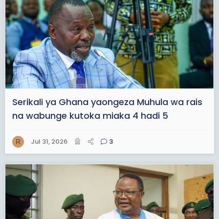
Serikali ya Ghana yaongeza Muhula wa rais
na wabunge kutoka miaka 4 hadi 5
Jul 31, 2026
3
R