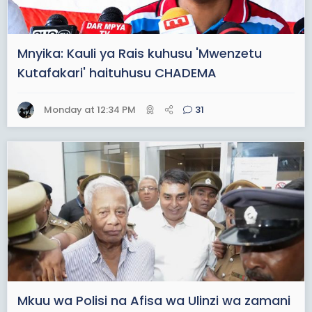
Mnyika: Kauli ya Rais kuhusu 'Mwenzetu
Kutafakari' haituhusu CHADEMA
Monday at 12:34 PM
31
Mkuu wa Polisi na Afisa wa Ulinzi wa zamani