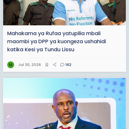
Mahakama ya Rufaa yatupilia mbali
maombi ya DPP ya kuongeza ushahidi
katika Kesi ya Tundu Lissu
Jul 30, 2026
162
M