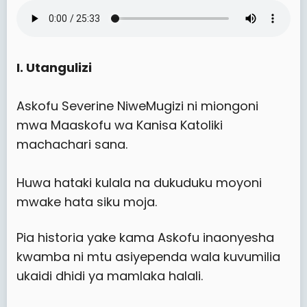
I. Utangulizi
Askofu Severine NiweMugizi ni miongoni
mwa Maaskofu wa Kanisa Katoliki
machachari sana.
Huwa hataki kulala na dukuduku moyoni
mwake hata siku moja.
Pia historia yake kama Askofu inaonyesha
kwamba ni mtu asiyependa wala kuvumilia
ukaidi dhidi ya mamlaka halali.