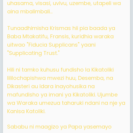
uhasama, visasi, uvivu, uzembe, utapeli wa
aina mbalimbali...
Tunaadhimisha Krismas hii pia baada ya
Baba Mtakatifu, Fransis, kuridhia waraka
uitwao "Fiducia Supplicans" yaani
"Supplicating Trust."
Hili ni tamko kuhusu fundisho la Kikatoliki
lililochapishwa mwezi huu, Desemba, na
Dikasteri au Idara inayohusika na
mafundisho ya imani ya Kikatoliki. Ujumbe
wa Waraka umezua taharuki ndani na nje ya
Kanisa Katoliki.
Sababu ni maagizo ya Papa yasemayo