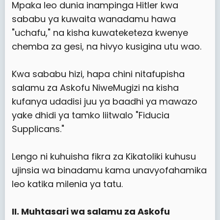
Mpaka leo dunia inampinga Hitler kwa
sababu ya kuwaita wanadamu hawa
"uchafu," na kisha kuwateketeza kwenye
chemba za gesi, na hivyo kusigina utu wao.
Kwa sababu hizi, hapa chini nitafupisha
salamu za Askofu NiweMugizi na kisha
kufanya udadisi juu ya baadhi ya mawazo
yake dhidi ya tamko liitwalo "Fiducia
Supplicans."
Lengo ni kuhuisha fikra za Kikatoliki kuhusu
ujinsia wa binadamu kama unavyofahamika
leo katika milenia ya tatu.
II. Muhtasari wa salamu za Askofu