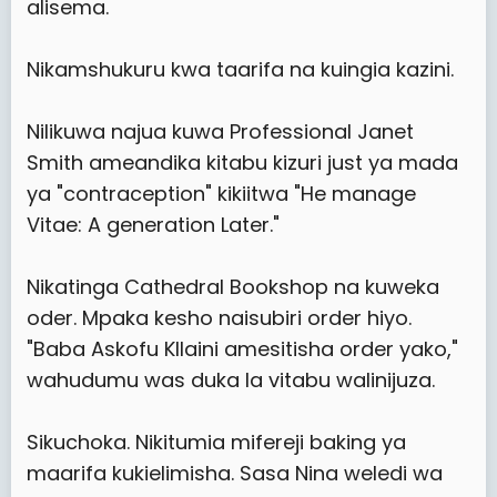
alisema.
Nikamshukuru kwa taarifa na kuingia kazini.
Nilikuwa najua kuwa Professional Janet
Smith ameandika kitabu kizuri just ya mada
ya "contraception" kikiitwa "He manage
Vitae: A generation Later."
Nikatinga Cathedral Bookshop na kuweka
oder. Mpaka kesho naisubiri order hiyo.
"Baba Askofu KIlaini amesitisha order yako,"
wahudumu was duka la vitabu walinijuza.
Sikuchoka. Nikitumia mifereji baking ya
maarifa kukielimisha. Sasa Nina weledi wa