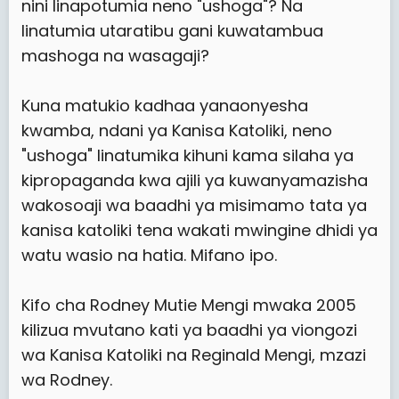
nini linapotumia neno "ushoga"? Na
linatumia utaratibu gani kuwatambua
mashoga na wasagaji?
Kuna matukio kadhaa yanaonyesha
kwamba, ndani ya Kanisa Katoliki, neno
"ushoga" linatumika kihuni kama silaha ya
kipropaganda kwa ajili ya kuwanyamazisha
wakosoaji wa baadhi ya misimamo tata ya
kanisa katoliki tena wakati mwingine dhidi ya
watu wasio na hatia. Mifano ipo.
Kifo cha Rodney Mutie Mengi mwaka 2005
kilizua mvutano kati ya baadhi ya viongozi
wa Kanisa Katoliki na Reginald Mengi, mzazi
wa Rodney.