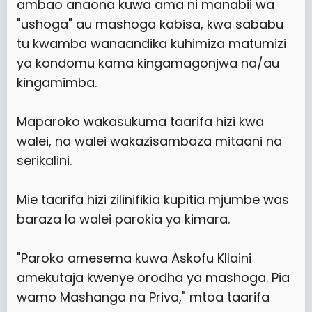
ambao anaona kuwa ama ni manabii wa
"ushoga" au mashoga kabisa, kwa sababu
tu kwamba wanaandika kuhimiza matumizi
ya kondomu kama kingamagonjwa na/au
kingamimba.
Maparoko wakasukuma taarifa hizi kwa
walei, na walei wakazisambaza mitaani na
serikalini.
Mie taarifa hizi zilinifikia kupitia mjumbe was
baraza la walei parokia ya kimara.
"Paroko amesema kuwa Askofu KIlaini
amekutaja kwenye orodha ya mashoga. Pia
wamo Mashanga na Priva," mtoa taarifa