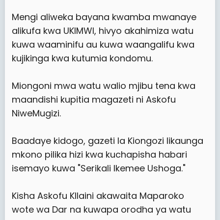
Mengi aliweka bayana kwamba mwanaye
alikufa kwa UKIMWI, hivyo akahimiza watu
kuwa waaminifu au kuwa waangalifu kwa
kujikinga kwa kutumia kondomu.
Miongoni mwa watu walio mjibu tena kwa
maandishi kupitia magazeti ni Askofu
NiweMugizi.
Baadaye kidogo, gazeti la Kiongozi likaunga
mkono pilika hizi kwa kuchapisha habari
isemayo kuwa "Serikali Ikemee Ushoga."
Kisha Askofu KIlaini akawaita Maparoko
wote wa Dar na kuwapa orodha ya watu