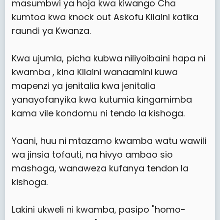
masumbwi ya hoja kwa kiwango Cha
kumtoa kwa knock out Askofu KIlaini katika
raundi ya Kwanza.
Kwa ujumla, picha kubwa niliyoibaini hapa ni
kwamba , kina KIlaini wanaamini kuwa
mapenzi ya jenitalia kwa jenitalia
yanayofanyika kwa kutumia kingamimba
kama vile kondomu ni tendo la kishoga.
Yaani, huu ni mtazamo kwamba watu wawili
wa jinsia tofauti, na hivyo ambao sio
mashoga, wanaweza kufanya tendon la
kishoga.
Lakini ukweli ni kwamba, pasipo "homo-