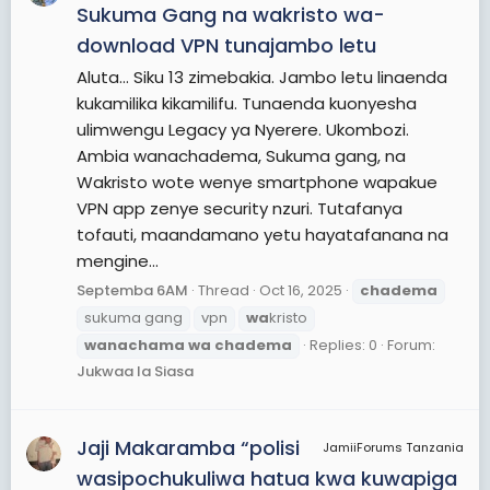
Sukuma Gang na wakristo wa-
download VPN tunajambo letu
Aluta... Siku 13 zimebakia. Jambo letu linaenda
kukamilika kikamilifu. Tunaenda kuonyesha
ulimwengu Legacy ya Nyerere. Ukombozi.
Ambia wanachadema, Sukuma gang, na
Wakristo wote wenye smartphone wapakue
VPN app zenye security nzuri. Tutafanya
tofauti, maandamano yetu hayatafanana na
mengine...
Septemba 6AM
Thread
Oct 16, 2025
chadema
sukuma gang
vpn
wa
kristo
wanachama
wa
chadema
Replies: 0
Forum:
Jukwaa la Siasa
Jaji Makaramba “polisi
JamiiForums Tanzania
wasipochukuliwa hatua kwa kuwapiga