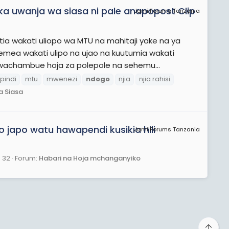
ka uwanja wa siasa ni pale anapopost Clip
JamiiForums Tanzania
wakati uliopo wa MTU na mahitaji yake na ya
mea wakati ulipo na ujao na kuutumia wakati
 wachambue hoja za polepole na sehemu...
ipindi
mtu
mwenezi
ndogo
njia
njia rahisi
a Siasa
 japo watu hawapendi kusikia hili
JamiiForums Tanzania
: 32
Forum:
Habari na Hoja mchanganyiko
Top