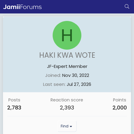
H
HAKI KWA WOTE
JF-Expert Member
Joined
Nov 30, 2022
Last seen
Jul 27, 2026
Posts
Reaction score
Points
2,783
2,393
2,000
Find