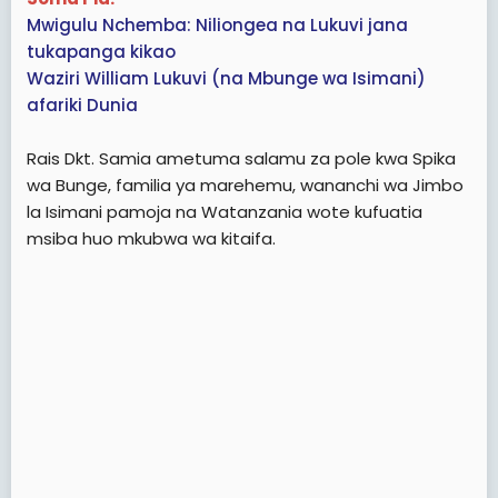
Mwigulu Nchemba: Niliongea na Lukuvi jana
tukapanga kikao
Waziri William Lukuvi (na Mbunge wa Isimani)
afariki Dunia
Rais Dkt. Samia ametuma salamu za pole kwa Spika
wa Bunge, familia ya marehemu, wananchi wa Jimbo
la Isimani pamoja na Watanzania wote kufuatia
msiba huo mkubwa wa kitaifa.