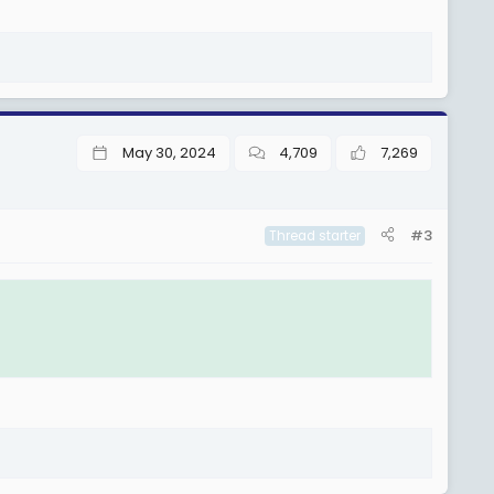
May 30, 2024
4,709
7,269
#3
Thread starter