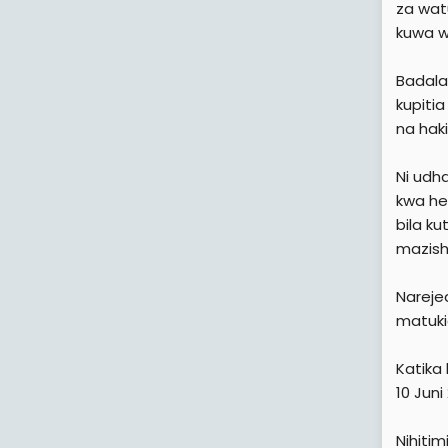
za wat
kuwa w
Badala
kupiti
na hak
Ni udh
kwa he
bila k
mazish
Nareje
matuki
Katika
10 Juni
Nihiti