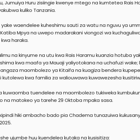
u, Jumuiya Huru zisiingie kwenye mtego na kumtetea Rais 
akubwa kuliko Tanzania.
 yake waendelee kuheshimu sauti za watu na nguvu ya umma 
a Katiba Mpya na uwepo madarakani viongozi wa kuchaguliwa
i kwa haraka.
alimu na kinyume na utu kwa Rais Haramu kuanzia hotuba ya
shima kwa maafa ya Mauaji yaliyotokana na uchafuzi wake; la
utangaza maombolezo ya Kitaifa na kuagiza bendera kupepea
i kutolewa kwa familia za waliouwawa kuwawezesha kusitiri
a kuwaomba tuendelee na maombolezo tukiweka kumbukumb
o na matokeo ya tarehe 29 Oktoba mpaka sasa.
 kipindi hiki ambacho bado pia Chadema tunazuiwa kukusanyi
 2025.
mishe ujumbe huu kuendelea kutaka na kusisitiza: