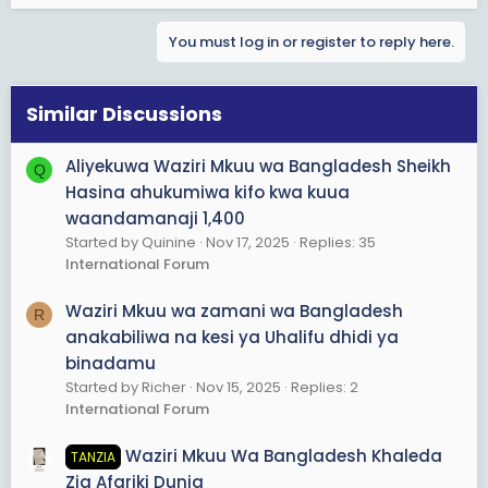
You must log in or register to reply here.
Similar Discussions
Aliyekuwa Waziri Mkuu wa Bangladesh Sheikh
Q
Hasina ahukumiwa kifo kwa kuua
waandamanaji 1,400
Started by Quinine
Nov 17, 2025
Replies: 35
International Forum
Waziri Mkuu wa zamani wa Bangladesh
R
anakabiliwa na kesi ya Uhalifu dhidi ya
binadamu
Started by Richer
Nov 15, 2025
Replies: 2
International Forum
Waziri Mkuu Wa Bangladesh Khaleda
TANZIA
Zia Afariki Dunia