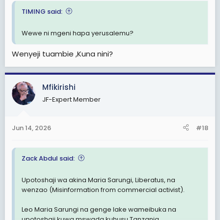
TIMING said:
Wewe ni mgeni hapa yerusalemu?
Wenyeji tuambie ,Kuna nini?
Mfikirishi
JF-Expert Member
Jun 14, 2026
#18
Zack Abdul said:
Upotoshaji wa akina Maria Sarungi, Liberatus, na
wenzao (Misinformation from commercial activist).
Leo Maria Sarungi na genge lake wameibuka na
upotoshaji kuwa mswada kuhusu Tanzania