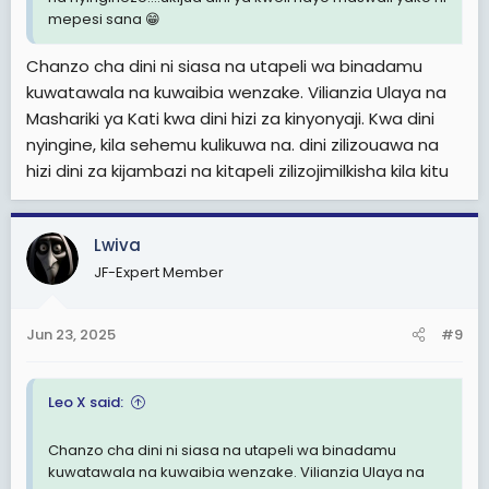
mepesi sana 😁
Chanzo cha dini ni siasa na utapeli wa binadamu
kuwatawala na kuwaibia wenzake. Vilianzia Ulaya na
Mashariki ya Kati kwa dini hizi za kinyonyaji. Kwa dini
nyingine, kila sehemu kulikuwa na. dini zilizouawa na
hizi dini za kijambazi na kitapeli zilizojimilkisha kila kitu
Lwiva
JF-Expert Member
Jun 23, 2025
#9
Leo X said:
Chanzo cha dini ni siasa na utapeli wa binadamu
kuwatawala na kuwaibia wenzake. Vilianzia Ulaya na