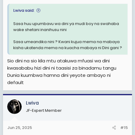
Lwiva said:
Sasa huu upumbavu wa dini ya mudi boy na swahaba
wake shetani inanihusu nini
Sasa umeandika nini ? Kwani kujua mema na mabaya
kisha ukatenda mema na kuacha mabaya ni Dini gani ?
Sio dini na sio kila mtu atakuwa mfuasi wa dini
kwasababu hizi dini ni taasisi za binadamu tangu
Dunia kuumbwa hamna dini yeyote ambayo ni
default
Lwiva
JF-Expert Member
Jun 25, 2025
#15