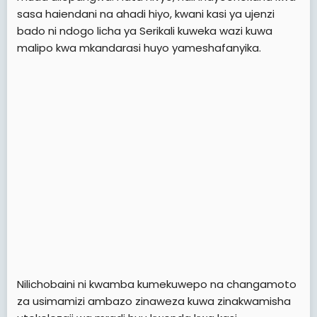
sasa haiendani na ahadi hiyo, kwani kasi ya ujenzi
bado ni ndogo licha ya Serikali kuweka wazi kuwa
malipo kwa mkandarasi huyo yameshafanyika.
Nilichobaini ni kwamba kumekuwepo na changamoto
za usimamizi ambazo zinaweza kuwa zinakwamisha