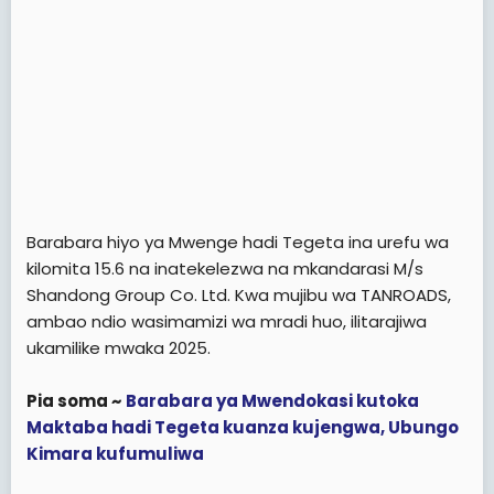
Barabara hiyo ya Mwenge hadi Tegeta ina urefu wa
kilomita 15.6 na inatekelezwa na mkandarasi M/s
Shandong Group Co. Ltd. Kwa mujibu wa TANROADS,
ambao ndio wasimamizi wa mradi huo, ilitarajiwa
ukamilike mwaka 2025.
Pia soma ~
Barabara ya Mwendokasi kutoka
Maktaba hadi Tegeta kuanza kujengwa, Ubungo
Kimara kufumuliwa