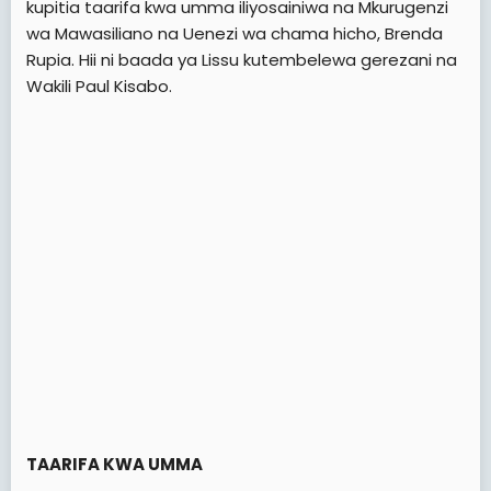
kupitia taarifa kwa umma iliyosainiwa na Mkurugenzi
wa Mawasiliano na Uenezi wa chama hicho, Brenda
Rupia. Hii ni baada ya Lissu kutembelewa gerezani na
Wakili Paul Kisabo.
TAARIFA KWA UMMA