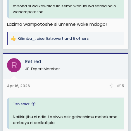
mbona ni wa kawaida ila sema wahuni wa samia ndio
wanampotosha.....
Lazima wampotoshe si umeme wake mdogo!
Kilimba_
,
aise
,
Extrovert
and 5 others
R
e
a
c
Retired
R
t
JF-Expert Member
i
o
n
Apr 16, 2026
#15
s
:
Tsh said:
Nafikiri jibu ni ndio. La sivyo asingeiheshimu mahakama
ambayo ni serikali pia.