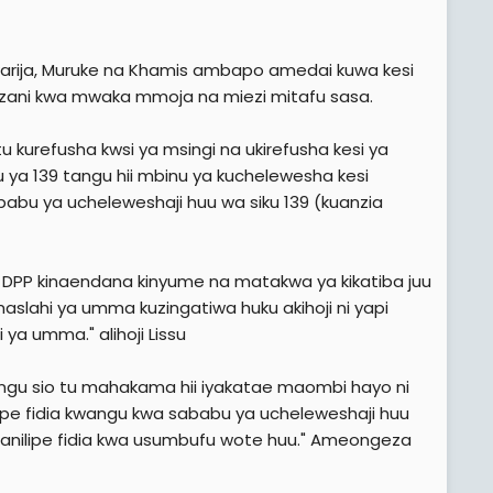
arija, Muruke na Khamis ambapo amedai kuwa kesi
ezani kwa mwaka mmoja na miezi mitafu sasa.
kurefusha kwsi ya msingi na ukirefusha kesi ya
 ya 139 tangu hii mbinu ya kuchelewesha kesi
babu ya ucheleweshaji huu wa siku 139 (kuanzia
DPP kinaendana kinyume na matakwa ya kikatiba juu
lahi ya umma kuzingatiwa huku akihoji ni yapi
a umma." alihoji Lissu
ngu sio tu mahakama hii iyakatae maombi hayo ni
 fidia kwangu kwa sababu ya ucheleweshaji huu
 anilipe fidia kwa usumbufu wote huu." Ameongeza