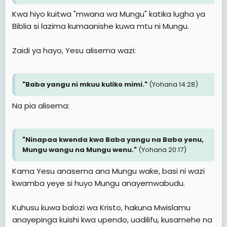
Kwa hiyo kuitwa "mwana wa Mungu" katika lugha ya
Biblia si lazima kumaanishe kuwa mtu ni Mungu.
Zaidi ya hayo, Yesu alisema wazi:
"Baba yangu ni mkuu kuliko mimi."
(Yohana 14:28)
Na pia alisema:
"Ninapaa kwenda kwa Baba yangu na Baba yenu,
Mungu wangu na Mungu wenu."
(Yohana 20:17)
Kama Yesu anasema ana Mungu wake, basi ni wazi
kwamba yeye si huyo Mungu anayemwabudu.
Kuhusu kuwa balozi wa Kristo, hakuna Mwislamu
anayepinga kuishi kwa upendo, uadilifu, kusamehe na