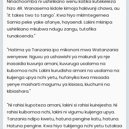
Ninachoomba ni ushirikiano wenu katika kutekeleza
hizo 4R. Wanasema kidole kimoja hakivunji chawa, au
'it takes two to tango'. Kwa hiyo mkimtegemea
Samia peke yake afanye, hayaendi. Lakini mkinipa
ushirikiano mkubwa ndugu zangu, tutafika
tunakoenda."
"Hatima ya Tanzania ipo mikononi mwa Watanzania
wenyewe. Nguvu ya ushawishi ya makundi ya nje
inasaidia kuvunja amani, kuvuruga usalama na
kubomoa nchi. Lakini kurudisha amani na usalama na
kuijenga upya nchi yetu, hufanyika kwa misaada
yenye masharti magumu ya kisiasa, kiuchumi na
kibiashara."
"Ni rahisi kupoteza amani, lakini si rahisi kuirejesha. Ni
rahisi kuibomoa nchi, lakini ni vigumu kuijenga upya.
Tanzania ndipo kwetu, hatuna pengine katu, hatuna.
Hatuna pengine. Kwa hiyo tukijenga nchi yetu tutakaa