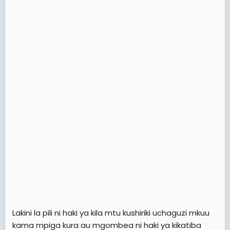
Lakini la pili ni haki ya kila mtu kushiriki uchaguzi mkuu
kama mpiga kura au mgombea ni haki ya kikatiba