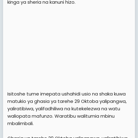
kinga ya sheria na kanuni hizo.
Isitoshe tume imepata ushahidi usio na shaka kuwa
matukio ya ghasia ya tarehe 29 Oktoba yalipangwa,
yaliratibiwa, yalifadhiliwa na kutekelezwa na watu
waliopata mafunzo. Waratibu walitumia mbinu
mbalimbali.