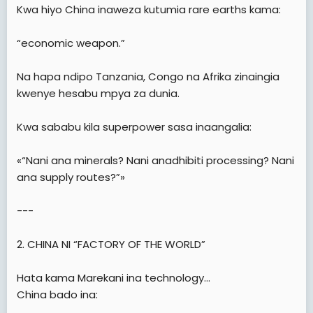
Kwa hiyo China inaweza kutumia rare earths kama:
“economic weapon.”
Na hapa ndipo Tanzania, Congo na Afrika zinaingia
kwenye hesabu mpya za dunia.
Kwa sababu kila superpower sasa inaangalia:
«“Nani ana minerals? Nani anadhibiti processing? Nani
ana supply routes?”»
---
2. CHINA NI “FACTORY OF THE WORLD”
Hata kama Marekani ina technology…
China bado ina: