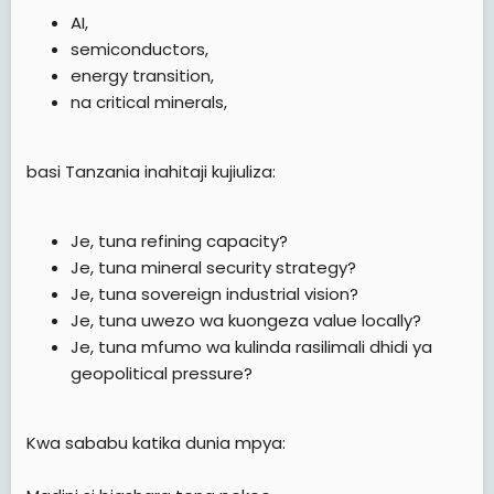
AI,
semiconductors,
energy transition,
na critical minerals,
basi Tanzania inahitaji kujiuliza:
Je, tuna refining capacity?
Je, tuna mineral security strategy?
Je, tuna sovereign industrial vision?
Je, tuna uwezo wa kuongeza value locally?
Je, tuna mfumo wa kulinda rasilimali dhidi ya
geopolitical pressure?
Kwa sababu katika dunia mpya: