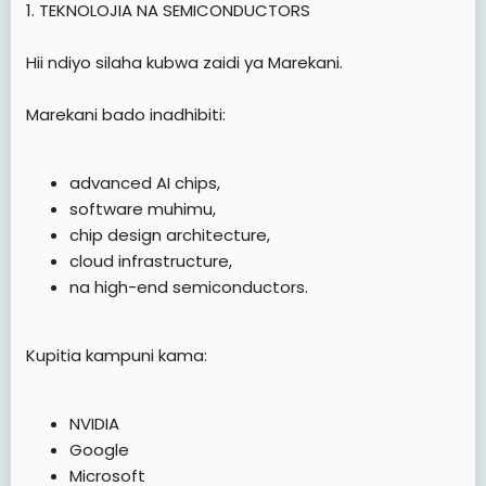
1. TEKNOLOJIA NA SEMICONDUCTORS
Hii ndiyo silaha kubwa zaidi ya Marekani.
Marekani bado inadhibiti:
advanced AI chips,
software muhimu,
chip design architecture,
cloud infrastructure,
na high-end semiconductors.
Kupitia kampuni kama:
NVIDIA
Google
Microsoft