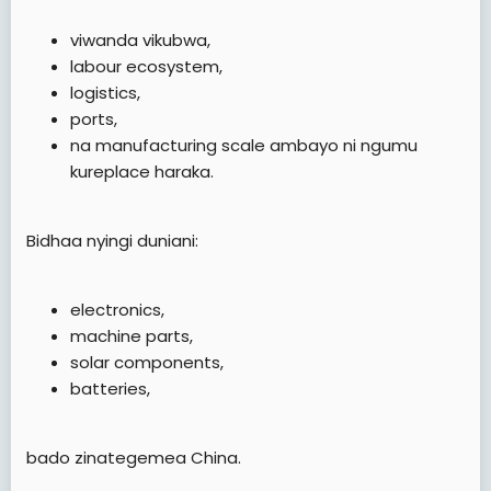
viwanda vikubwa,
labour ecosystem,
logistics,
ports,
na manufacturing scale ambayo ni ngumu
kureplace haraka.
Bidhaa nyingi duniani:
electronics,
machine parts,
solar components,
batteries,
bado zinategemea China.