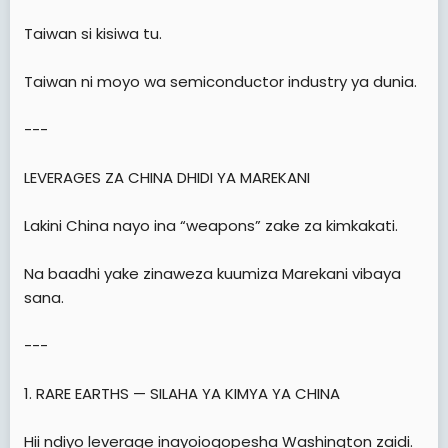
Taiwan si kisiwa tu.
Taiwan ni moyo wa semiconductor industry ya dunia.
---
LEVERAGES ZA CHINA DHIDI YA MAREKANI
Lakini China nayo ina “weapons” zake za kimkakati.
Na baadhi yake zinaweza kuumiza Marekani vibaya
sana.
---
1. RARE EARTHS — SILAHA YA KIMYA YA CHINA
Hii ndiyo leverage inayoiogopesha Washington zaidi.