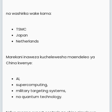
na washirika wake kama:
TSMC
Japan
Netherlands
Marekani inaweza kuchelewesha maendeleo ya
China kwenye:
AI,
supercomputing,
military targeting systems,
na quantum technology.