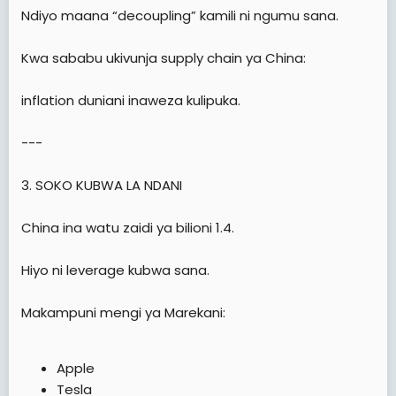
Ndiyo maana “decoupling” kamili ni ngumu sana.
Kwa sababu ukivunja supply chain ya China:
inflation duniani inaweza kulipuka.
---
3. SOKO KUBWA LA NDANI
China ina watu zaidi ya bilioni 1.4.
Hiyo ni leverage kubwa sana.
Makampuni mengi ya Marekani:
Apple
Tesla