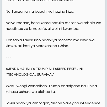
Na Tanzania ina baadhi ya hazina hizo.
Ndiyo maana, hata kama hatuko mstari wa mbele wa
headlines za kimataifa, ukweli ni kwamba:
Tanzania tayari imo ndani ya mchezo mkubwa wa
kimkakati kati ya Marekani na China.
---
AJENDA HALISI YA TRUMP SI TARIIFFS PEKEE… NI
“TECHNOLOGICAL SURVIVAL”
Watu wengi wanadhani Trump anapigana na China
kuhusu ushuru wa bidhaa tu.
Lakini ndani ya Pentagon, Silicon Valley na intelligence