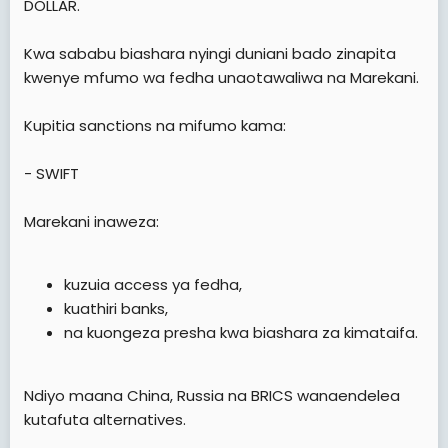
DOLLAR.
Kwa sababu biashara nyingi duniani bado zinapita
kwenye mfumo wa fedha unaotawaliwa na Marekani.
Kupitia sanctions na mifumo kama:
- SWIFT
Marekani inaweza:
kuzuia access ya fedha,
kuathiri banks,
na kuongeza presha kwa biashara za kimataifa.
Ndiyo maana China, Russia na BRICS wanaendelea
kutafuta alternatives.