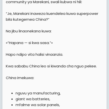
community ya Marekani, swali kubwa ni hili:
“Je, Marekani inaweza kuendelea kuwa superpower
bila kutegemea China?”
Na jibu linaonekana kuwa:
«“Hapana — si kwa sasa.”»
Hapo ndipo vita halisi vinaanzia.
Kwa sababu China leo si kiwanda cha nguo pekee.
China imekuwa:
nguvu ya manufacturing,
giant wa batteries,
mfalme wa solar panels,