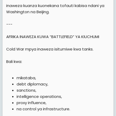
inaweza kuanza kuonekana tofauti kabisa ndani ya
Washington na Beijing.
---
AFRIKA INAWEZA KUWA “BATTLEFIELD” YA KIUCHUMI
Cold War mpya inaweza isitumiwe kwa tanks.
Bali kwa:
mikataba,
debt diplomacy,
sanctions,
intelligence operations,
proxy influence,
na control ya infrastructure.