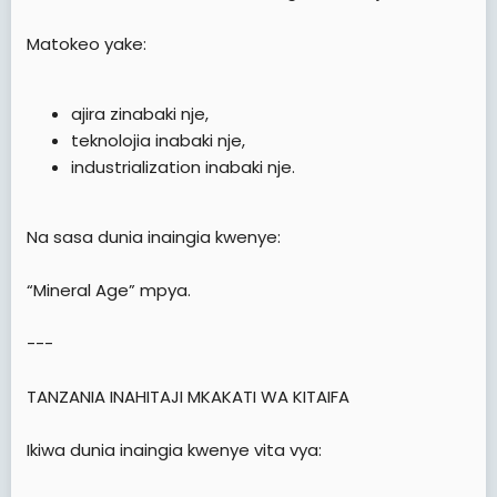
Matokeo yake:
ajira zinabaki nje,
teknolojia inabaki nje,
industrialization inabaki nje.
Na sasa dunia inaingia kwenye:
“Mineral Age” mpya.
---
TANZANIA INAHITAJI MKAKATI WA KITAIFA
Ikiwa dunia inaingia kwenye vita vya: