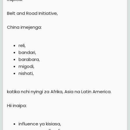
Belt and Road Initiative,
China imejenga:
reli,
bandari,
barabara,
migodi,
nishati,
katika nchi nyingi za Afrika, Asia na Latin America.
Hii inaipa:
influence ya kisiasa,