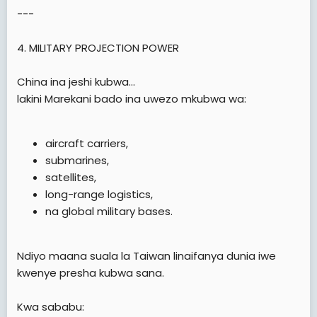
---
4. MILITARY PROJECTION POWER
China ina jeshi kubwa…
lakini Marekani bado ina uwezo mkubwa wa:
aircraft carriers,
submarines,
satellites,
long-range logistics,
na global military bases.
Ndiyo maana suala la Taiwan linaifanya dunia iwe
kwenye presha kubwa sana.
Kwa sababu: