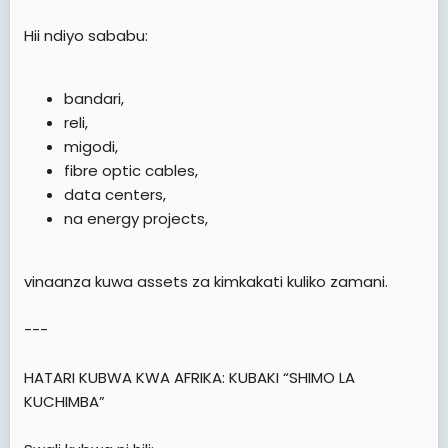
Hii ndiyo sababu:
bandari,
reli,
migodi,
fibre optic cables,
data centers,
na energy projects,
vinaanza kuwa assets za kimkakati kuliko zamani.
---
HATARI KUBWA KWA AFRIKA: KUBAKI “SHIMO LA
KUCHIMBA”