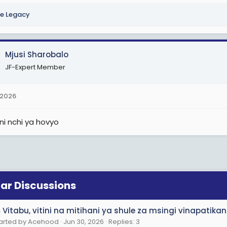
e Legacy
Mjusi Sharobalo
JF-Expert Member
 2026
ni nchi ya hovyo
lar Discussions
 Vitabu, vitini na mitihani ya shule za msingi vinapatikan
arted by Acehood
Jun 30, 2026
Replies: 3