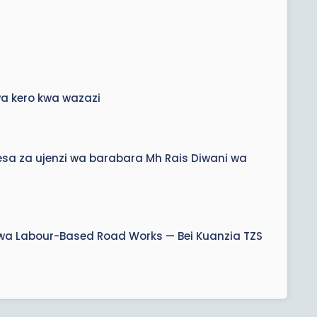
wa kero kwa wazazi
esa za ujenzi wa barabara Mh Rais Diwani wa
wa Labour-Based Road Works — Bei Kuanzia TZS