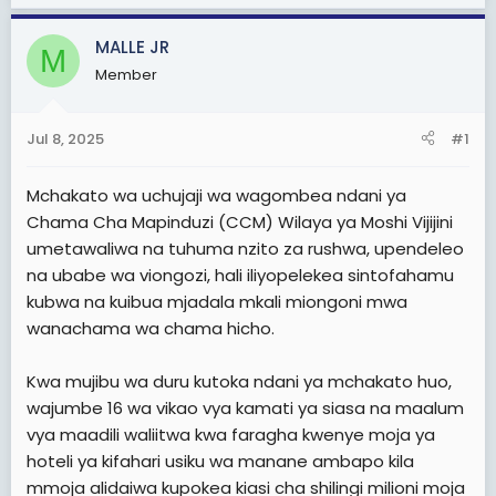
t
e
MALLE JR
M
r
Member
Jul 8, 2025
#1
Mchakato wa uchujaji wa wagombea ndani ya
Chama Cha Mapinduzi (CCM) Wilaya ya Moshi Vijijini
umetawaliwa na tuhuma nzito za rushwa, upendeleo
na ubabe wa viongozi, hali iliyopelekea sintofahamu
kubwa na kuibua mjadala mkali miongoni mwa
wanachama wa chama hicho.
Kwa mujibu wa duru kutoka ndani ya mchakato huo,
wajumbe 16 wa vikao vya kamati ya siasa na maalum
vya maadili waliitwa kwa faragha kwenye moja ya
hoteli ya kifahari usiku wa manane ambapo kila
mmoja alidaiwa kupokea kiasi cha shilingi milioni moja