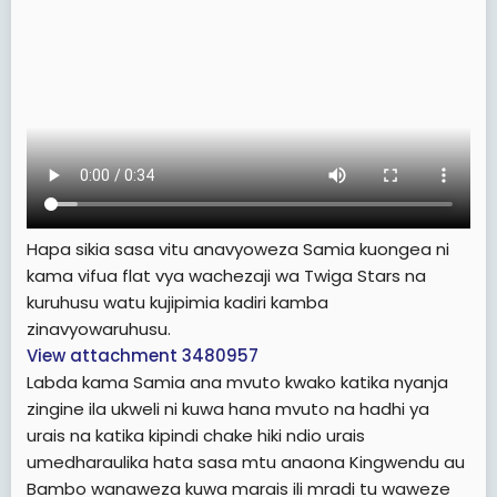
Hapa sikia sasa vitu anavyoweza Samia kuongea ni
kama vifua flat vya wachezaji wa Twiga Stars na
kuruhusu watu kujipimia kadiri kamba
zinavyowaruhusu.
View attachment 3480957
Labda kama Samia ana mvuto kwako katika nyanja
zingine ila ukweli ni kuwa hana mvuto na hadhi ya
urais na katika kipindi chake hiki ndio urais
umedharaulika hata sasa mtu anaona Kingwendu au
Bambo wanaweza kuwa marais ili mradi tu waweze