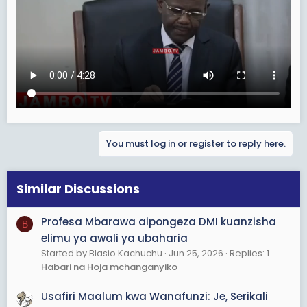
You must log in or register to reply here.
Similar Discussions
Profesa Mbarawa aipongeza DMI kuanzisha
B
elimu ya awali ya ubaharia
Started by Blasio Kachuchu
Jun 25, 2026
Replies: 1
Habari na Hoja mchanganyiko
Usafiri Maalum kwa Wanafunzi: Je, Serikali