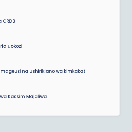
ya CRDB
ria uokozi
mageuzi na ushirikiano wa kimkakati
iwa Kassim Majaliwa