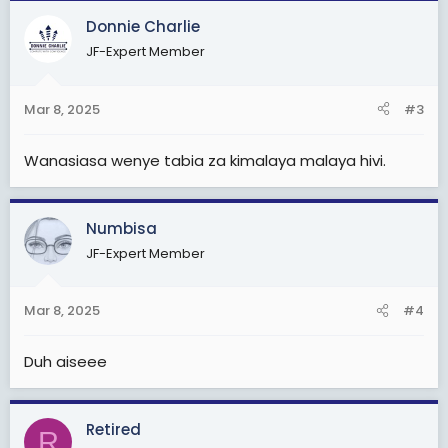
Donnie Charlie
JF-Expert Member
Mar 8, 2025
#3
Wanasiasa wenye tabia za kimalaya malaya hivi.
Numbisa
JF-Expert Member
Mar 8, 2025
#4
Duh aiseee
Retired
R