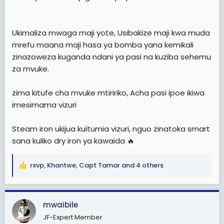
Ukimaliza mwaga maji yote, Usibakize maji kwa muda
mrefu maana maji hasa ya bomba yana kemikali
zinazoweza kuganda ndani ya pasi na kuziba sehemu
za mvuke.
zima kitufe cha mvuke mtiririko, Acha pasi ipoe ikiwa
imesimama vizuri
Steam iron ukijua kuitumia vizuri, nguo zinatoka smart
sana kuliko dry iron ya kawaida 🔥
rsvp
,
Khantwe
,
Capt Tamar
and 4 others
R
e
a
c
mwaibile
t
JF-Expert Member
i