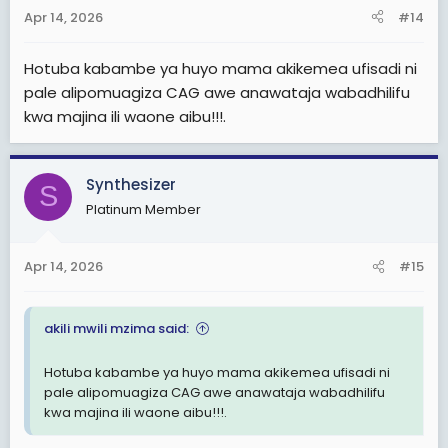
Apr 14, 2026
#14
Hotuba kabambe ya huyo mama akikemea ufisadi ni
pale alipomuagiza CAG awe anawataja wabadhilifu
kwa majina ili waone aibu!!!.
Synthesizer
S
Platinum Member
Apr 14, 2026
#15
akili mwili mzima said:
Hotuba kabambe ya huyo mama akikemea ufisadi ni
pale alipomuagiza CAG awe anawataja wabadhilifu
kwa majina ili waone aibu!!!.